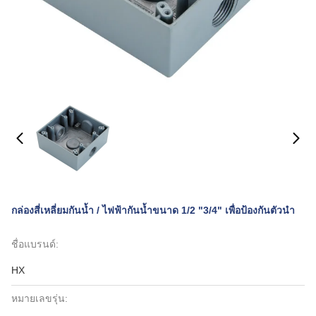
กล่องสี่เหลี่ยมกันน้ำ / ไฟฟ้ากันน้ำขนาด 1/2 "3/4" เพื่อป้องกันตัวนำ
ชื่อแบรนด์:
HX
หมายเลขรุ่น: