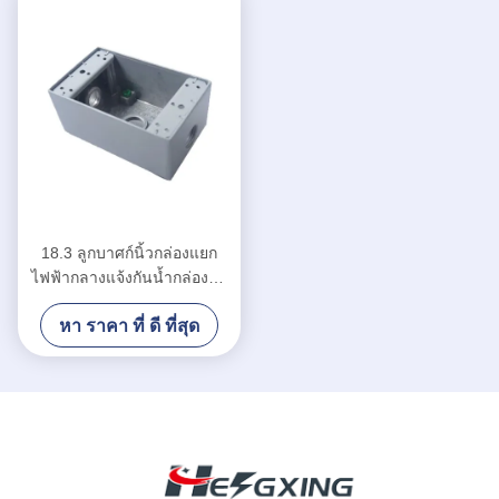
18.3 ลูกบาศก์นิ้วกล่องแยก
ไฟฟ้ากลางแจ้งกันน้ำกล่องสวิ
ทช์แก๊งเดี่ยว
หา ราคา ที่ ดี ที่สุด