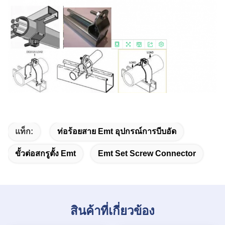
แท็ก:
ท่อร้อยสาย Emt อุปกรณ์การบีบอัด
ขั้วต่อสกรูตั้ง Emt
Emt Set Screw Connector
สินค้าที่เกี่ยวข้อง