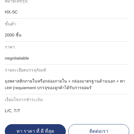
หมายเลขรุ่น:
HX-SC
ขั้นต่ำ:
2000 ชิ้น
ราคา:
negotiatiable
รายละเอียดบรรจุภัณฑ์:
ถุงพลาสติกภายในหรือกล่องภายใน + กล่องมาตรฐานด้านนอก + พา
เลท (requiement บรรจุของลูกค้าได้รับการยอมรั
เงื่อนไขการชำระเงิน:
L/C, T/T
หา ราคา ที่ ดี ที่สุด
ติดต่อเรา