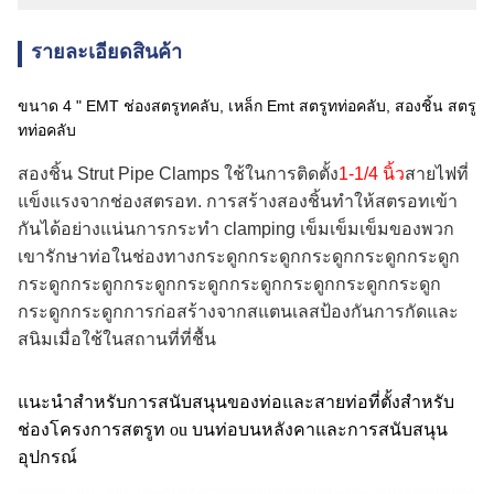
รายละเอียดสินค้า
ขนาด 4 " EMT ช่องสตรูทคลับ, เหล็ก Emt สตรูทท่อคลับ, สองชิ้น สตรู
ทท่อคลับ
สองชิ้น Strut Pipe Clamps ใช้ในการติดตั้ง
1-1/4 นิ้ว
สายไฟที่
แข็งแรงจากช่องสตรอท. การสร้างสองชิ้นทําให้สตรอทเข้า
กันได้อย่างแน่นการกระทํา clamping เข็มเข็มเข็มของพวก
เขารักษาท่อในช่องทางกระดูกกระดูกกระดูกกระดูกกระดูก
กระดูกกระดูกกระดูกกระดูกกระดูกกระดูกกระดูกกระดูก
กระดูกกระดูกการก่อสร้างจากสแตนเลสป้องกันการกัดและ
สนิมเมื่อใช้ในสถานที่ที่ชื้น
แนะนําสําหรับการสนับสนุนของท่อและสายท่อที่ตั้งสําหรับ
ช่องโครงการสตรูท ou บนท่อบนหลังคาและการสนับสนุน
อุปกรณ์