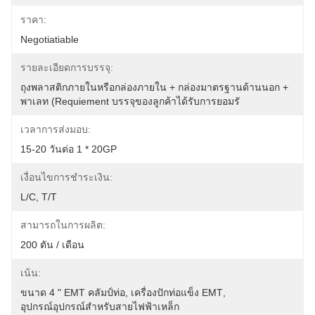
ราคา:
Negotiatiable
รายละเอียดการบรรจุ:
ถุงพลาสติกภายในหรือกล่องภายใน + กล่องมาตรฐานด้านนอก + 
พาเลท (requiement บรรจุของลูกค้าได้รับการยอมรั
เวลาการส่งมอบ:
15-20 วันต่อ 1 * 20GP
เงื่อนไขการชำระเงิน:
L/C, T/T
สามารถในการผลิต:
200 ตัน / เดือน
เน้น:
ขนาด 4 " EMT คลัมป์ท่อ
, 
เครื่องปักท่อแข็ง EMT
, 
อุปกรณ์อุปกรณ์สําหรับสายไฟฟ้าเหล็ก