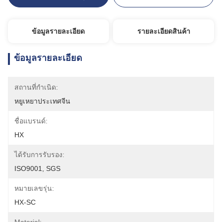
ข้อมูลรายละเอียด
รายละเอียดสินค้า
ข้อมูลรายละเอียด
สถานที่กำเนิด:
หยูเหยาประเทศจีน
ชื่อแบรนด์:
HX
ได้รับการรับรอง:
ISO9001, SGS
หมายเลขรุ่น:
HX-SC