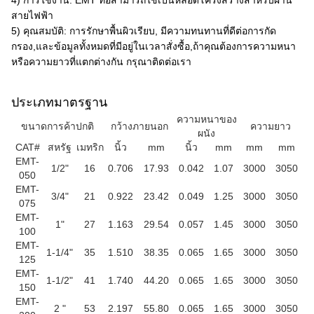
4) การใช้งาน: EMT ท่อสามารถใช้เป็นหลอดโครงสร้างสําหรับผ่าน
สายไฟฟ้า
5) คุณสมบัติ: การรักษาพื้นผิวเรียบ, มีความทนทานที่ดีต่อการกัด
กรอง,และข้อมูลทั้งหมดที่มีอยู่ในเวลาสั่งซื้อ,ถ้าคุณต้องการความหนา
หรือความยาวที่แตกต่างกัน กรุณาติดต่อเรา
ประเภทมาตรฐาน
ความหนาของ
ขนาดการค้าปกติ
กว้างภายนอก
ความยาว
ผนัง
CAT#
สหรัฐ
เมทริก
นิ้ว
mm
นิ้ว
mm
mm
mm
EMT-
1/2"
16
0.706
17.93
0.042
1.07
3000
3050
050
EMT-
3/4"
21
0.922
23.42
0.049
1.25
3000
3050
075
EMT-
1"
27
1.163
29.54
0.057
1.45
3000
3050
100
EMT-
1-1/4"
35
1.510
38.35
0.065
1.65
3000
3050
125
EMT-
1-1/2"
41
1.740
44.20
0.065
1.65
3000
3050
150
EMT-
2 "
53
2.197
55.80
0.065
1.65
3000
3050