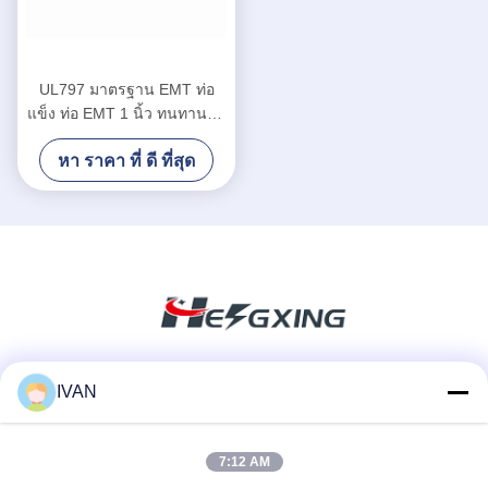
UL797 มาตรฐาน EMT ท่อ
แข็ง ท่อ EMT 1 นิ้ว ทนทานต่อ
การกัดกร่อน
หา ราคา ที่ ดี ที่สุด
IVAN
สื่อสังคม
7:12 AM