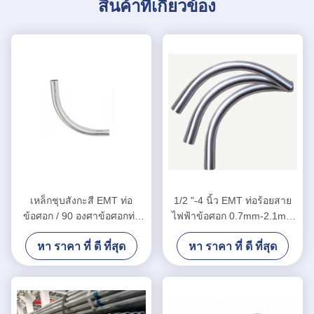
สินค้าที่เกี่ยวข้อง
เหล็กชุบสังกะสี EMT ท่อ
1/2 "-4 นิ้ว EMT ท่อร้อยสาย
ข้อศอก / 90 องศาข้อศอกท่อ
ไฟฟ้าข้อศอก 0.7mm-2.1mm
EMT ฟิตติ้งท่อ
ความหนา Q195 Q235 วัสดุ
หา ราคา ที่ ดี ที่สุด
หา ราคา ที่ ดี ที่สุด