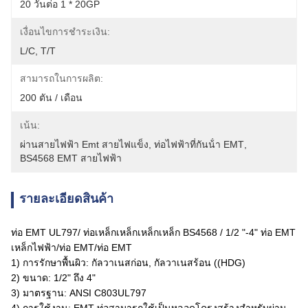
20 วันต่อ 1 * 20GP
เงื่อนไขการชำระเงิน:
L/C, T/T
สามารถในการผลิต:
200 ตัน / เดือน
เน้น:
ผ่านสายไฟฟ้า Emt สายไฟแข็ง
, 
ท่อไฟฟ้าที่กันน้ํา EMT
, 
BS4568 EMT สายไฟฟ้า
รายละเอียดสินค้า
ท่อ EMT UL797/ ท่อเหล็กเหล็กเหล็กเหล็ก BS4568 / 1/2 "-4" ท่อ EMT
เหล็กไฟฟ้า/ท่อ EMT/ท่อ EMT
1) การรักษาพื้นผิว: กัลวาเนสก่อน, กัลวาเนสร้อน ((HDG)
2) ขนาด: 1/2" ถึง 4"
3) มาตรฐาน: ANSI C803UL797