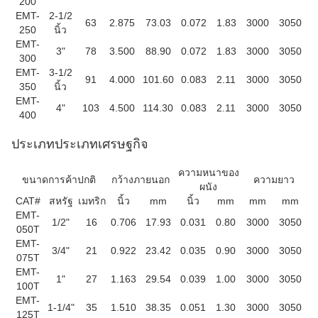
200
EMT-
2-1/2
63
2.875
73.03
0.072
1.83
3000
3050
250
นิ้ว
EMT-
3"
78
3.500
88.90
0.072
1.83
3000
3050
300
EMT-
3-1/2
91
4.000
101.60
0.083
2.11
3000
3050
350
นิ้ว
EMT-
4"
103
4.500
114.30
0.083
2.11
3000
3050
400
ประเภทประเภทเศรษฐกิจ
ความหนาของ
ขนาดการค้าปกติ
กว้างภายนอก
ความยาว
ผนัง
CAT#
สหรัฐ
เมทริก
นิ้ว
mm
นิ้ว
mm
mm
mm
EMT-
1/2"
16
0.706
17.93
0.031
0.80
3000
3050
050T
EMT-
3/4"
21
0.922
23.42
0.035
0.90
3000
3050
075T
EMT-
1"
27
1.163
29.54
0.039
1.00
3000
3050
100T
EMT-
1-1/4"
35
1.510
38.35
0.051
1.30
3000
3050
125T