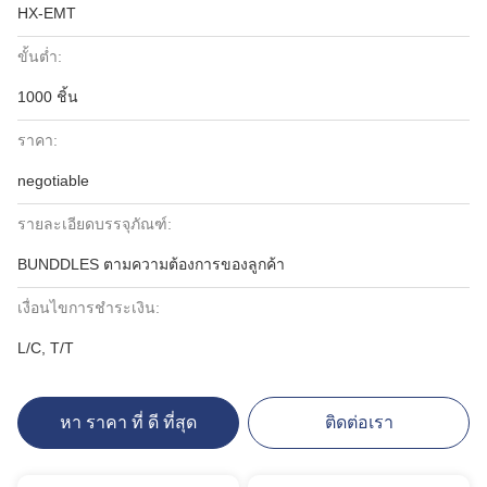
HX-EMT
ขั้นต่ำ:
1000 ชิ้น
ราคา:
negotiable
รายละเอียดบรรจุภัณฑ์:
BUNDDLES ตามความต้องการของลูกค้า
เงื่อนไขการชำระเงิน:
L/C, T/T
หา ราคา ที่ ดี ที่สุด
ติดต่อเรา