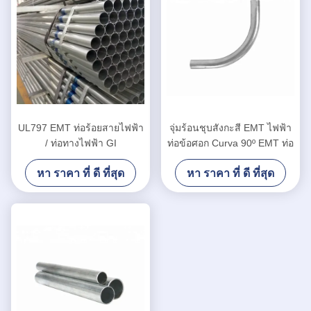
UL797 EMT ท่อร้อยสายไฟฟ้า
จุ่มร้อนชุบสังกะสี EMT ไฟฟ้า
/ ท่อทางไฟฟ้า GI
ท่อข้อศอก Curva 90º EMT ท่อ
หา ราคา ที่ ดี ที่สุด
หา ราคา ที่ ดี ที่สุด