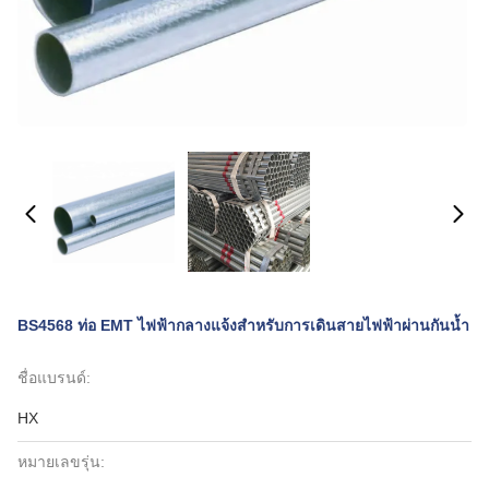
BS4568 ท่อ EMT ไฟฟ้ากลางแจ้งสำหรับการเดินสายไฟฟ้าผ่านกันน้ำ
ชื่อแบรนด์:
HX
หมายเลขรุ่น: